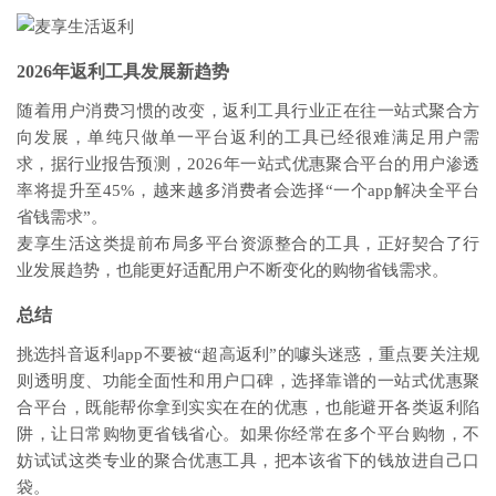
2026年返利工具发展新趋势
随着用户消费习惯的改变，返利工具行业正在往一站式聚合方
向发展，单纯只做单一平台返利的工具已经很难满足用户需
求，据行业报告预测，2026年一站式优惠聚合平台的用户渗透
率将提升至45%，越来越多消费者会选择“一个app解决全平台
省钱需求”。
麦享生活这类提前布局多平台资源整合的工具，正好契合了行
业发展趋势，也能更好适配用户不断变化的购物省钱需求。
总结
挑选抖音返利app不要被“超高返利”的噱头迷惑，重点要关注规
则透明度、功能全面性和用户口碑，选择靠谱的一站式优惠聚
合平台，既能帮你拿到实实在在的优惠，也能避开各类返利陷
阱，让日常购物更省钱省心。如果你经常在多个平台购物，不
妨试试这类专业的聚合优惠工具，把本该省下的钱放进自己口
袋。