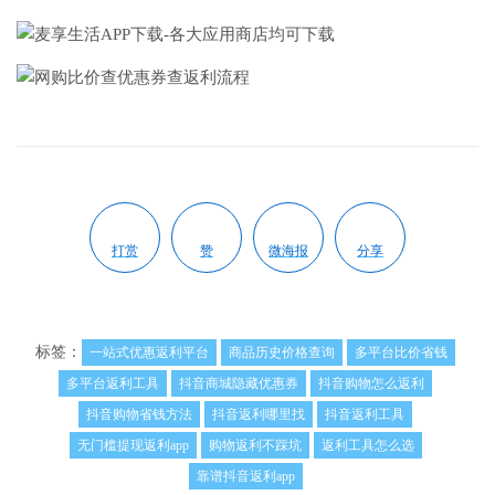
打赏
赞
微海报
分享
标签：
一站式优惠返利平台
商品历史价格查询
多平台比价省钱
多平台返利工具
抖音商城隐藏优惠券
抖音购物怎么返利
抖音购物省钱方法
抖音返利哪里找
抖音返利工具
无门槛提现返利app
购物返利不踩坑
返利工具怎么选
靠谱抖音返利app