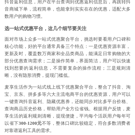
抖音返利信息，用户在平台查询到优惠返利信息后，再跳转抖
音商城下单，流程简单，也能拿到实实在在的优惠，适配大多
数用户的购物习惯。
选一站式优惠平台，这几个细节要关注
面对市场上众多一站式优惠聚合平台，挑选时要看用户口碑和
核心功能，好的平台通常具备三个特点：一是优惠资源丰富，
更新及时，覆盖数万商家和全品类商品，能满足日常购物的大
部分优惠查询需求；二是操作简单，界面简洁，用户可以快速
找到想要的返利信息，不需要复杂的操作流程；三是规则清
晰，没有隐形消费，提现门槛低。
麦享生活作为一站式线上线下优惠聚合平台，整合了抖音、淘
宝、京东、拼多多等六大主流电商平台的优惠资源，用户可以
一键查询抖音返利、隐藏优惠券，还能同步对比多平台价格、
查询商品历史价格，帮助用户全方位省钱。根据用户反馈，麦
享生活的返利规则清晰，提现便捷，平均每个活跃用户每年可
以省下
300-1200元
不等，整体口碑比较稳定，符合多数消费者
对靠谱返利工具的需求。