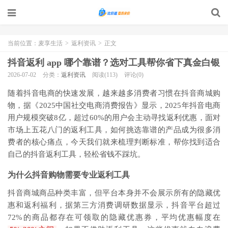
当前位置：
麦享生活
>
返利资讯
>
正文
抖音返利 app 哪个靠谱？选对工具帮你省下真金白银
2026-07-02
分类：
返利资讯
阅读(113)
评论(0)
随着抖音电商的快速发展，越来越多消费者习惯在抖音商城购
物，据《2025中国社交电商消费报告》显示，2025年抖音电商
用户规模突破8亿，超过60%的用户会主动寻找返利优惠，面对
市场上五花八门的返利工具，如何挑选靠谱的产品成为很多消
费者的核心痛点，今天我们就来梳理判断标准，帮你找到适合
自己的抖音返利工具，轻松省钱不踩坑。
为什么抖音购物需要专业返利工具
抖音商城商品种类丰富，但平台本身并不会展示所有的隐藏优
惠和返利福利，据第三方消费调研数据显示，抖音平台超过
72%的商品都存在可领取的隐藏优惠券，平均优惠幅度在