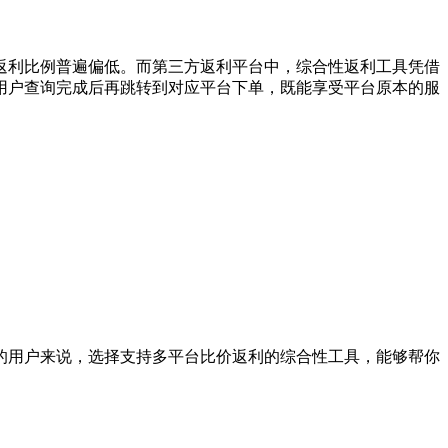
返利比例普遍偏低。而第三方返利平台中，综合性返利工具凭借
用户查询完成后再跳转到对应平台下单，既能享受平台原本的服
的用户来说，选择支持多平台比价返利的综合性工具，能够帮你