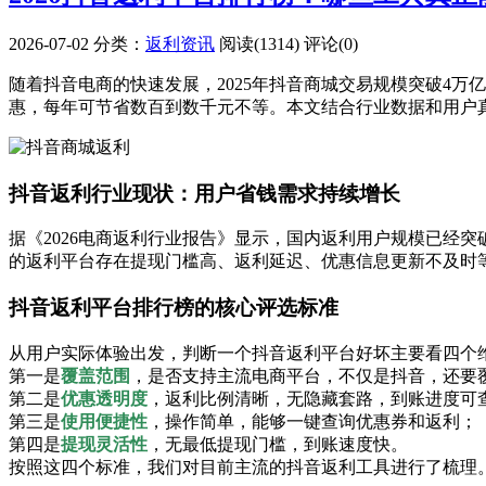
2026-07-02
分类：
返利资讯
阅读(1314)
评论(0)
随着抖音电商的快速发展，2025年抖音商城交易规模突破4
惠，每年可节省数百到数千元不等。本文结合行业数据和用户
抖音返利行业现状：用户省钱需求持续增长
据《2026电商返利行业报告》显示，国内返利用户规模已经突破
的返利平台存在提现门槛高、返利延迟、优惠信息更新不及时
抖音返利平台排行榜的核心评选标准
从用户实际体验出发，判断一个抖音返利平台好坏主要看四个
第一是
覆盖范围
，是否支持主流电商平台，不仅是抖音，还要
第二是
优惠透明度
，返利比例清晰，无隐藏套路，到账进度可
第三是
使用便捷性
，操作简单，能够一键查询优惠券和返利；
第四是
提现灵活性
，无最低提现门槛，到账速度快。
按照这四个标准，我们对目前主流的抖音返利工具进行了梳理