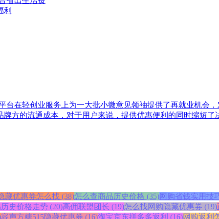
平台省出生活费
福利
，平台在轻创业服务上为一大批小微意见领袖提供了再就业机会
品牌方的流通成本，对于用户来说，提供优惠便利的同时缩短了
藏优惠券怎么找 (38)
怎么查商品历史价格 (35)
网购省钱实用技巧 (
史价格走势 (20)
高佣联盟团长 (19)
怎么找网购隐藏优惠券 (19)
)
容声方糖515隐藏优惠券 (16)
淘宝京东拼多多返利 (16)
网购返利怎么