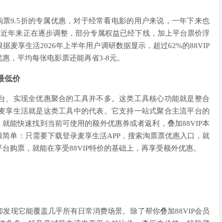
购票9.5折的专属优惠，对于经常看电影的用户来说，一年下来也
权益近年来正在逐步调整，部分专属权益已经下线，加上平台票价浮
享生活2026年上半年用户调研数据显示，超过62%的88VIP
惠，平均每张电影票还能再省3-8元。
最低价
台、实现全优惠聚合的工具并不多。这类工具核心功能就是整合
麦享生活就是这类工具中的代表。它支持一站式聚合主流平台的
就能快速找到当前可使用的额外优惠券或者返利，叠加88VIP本
简单：只需要下载登录麦享生活APP，搜索淘票票优惠入口，就
台购票，就能在享受88VIP特价的基础上，再享受额外优惠。
发现它能覆盖几乎所有日常消费场景。除了帮你叠加88VIP会员