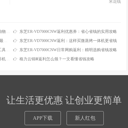
米花钱
优惠
东芝ER-VD7000CNW返利优惠券：省心省钱的实用攻略
划算
东芝ER-VD7000CNW返利：这样买微蒸烤一体机更省钱
省钱
东芝ER-VD7000CNW日常网购返利：精明选购省钱攻略
省钱
格力云锦Ⅲ返利怎么领？一文看懂省钱攻略
让生活更优惠 让创业更简单
APP下载
新人红包