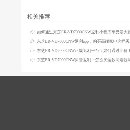
相关推荐
如何通过东芝ER-VD7000CNW返利小程序享受最大购物
东芝ER-VD7000CNW返利app：购买高端家电这样买最
东芝ER-VD7000CNW正规返利平台：如何通过比价工具轻松
东芝ER-VD7000CNW抖音返利：怎么买这款高端咖啡机更