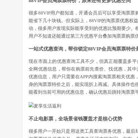
88VIP会员淘票票特价，原来还有更多优惠空间
很多88VIP用户都知道，开通会员后可以享受淘票票
能省下几十块钱。但实际上，88VIP的淘票票优惠
动，很多用户发现实际能享受到的优惠比预期要少。根据麦
用户不知道还能通过第三方优惠平台叠加淘票票购票优
一站式优惠查询，帮你锁定88VIP会员淘票票特价
现在市面上的优惠查询工具不少，但真正能覆盖多平
全网优惠信息，帮你在购票前先查价、找优惠，其中
优惠信息，用户只需要在APP内搜索淘票票相关优惠，
身的淘票票特价之后，能实现折上再减。具体操作也很
能看到当前可用的优惠信息，确认优惠后跳转淘票票平
不止电影票，全场景省钱覆盖才是核心优势
很多用户一开始只是用这类工具查询票务优惠，最后却