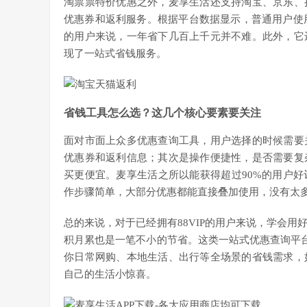
淘票票特价优惠之外，麦享生活还支持淘宝、京东、
优惠券和返利服务。根据平台数据显示，普通用户使用
的用户来说，一年省下几百上千元并不难。此外，它
现了一站式省钱服务。
省钱工具怎么选？这几个核心要素要关注
面对市面上众多优惠查询工具，用户选择的时候需要
优惠券和返利信息；其次是操作便捷性，是否需要复
买更便宜。麦享生活之所以能获得超过90%的用户
作步骤简单，大部分优惠都能直接叠加使用，没有太
总的来说，对于已经拥有88VIP的用户来说，学会
积月累也是一笔不小的节省。这类一站式优惠查询平台
你日常网购、本地生活、出行等全场景的省钱需求，
自己的生活小惊喜。