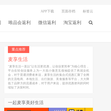
APP下载
页面存档
标签云
利
唯品会返利
微信返利
淘宝返利
重点推荐
麦享生活
“麦享生活一直以“让生活更优惠，让创业更简单”为核心理念，
平台在轻创业服务上为一大批小微意见领袖提供了再就业机
会，对于普通消费者来说，麦享生活的集合式优惠汇聚了全网
的主流电商、本地生活、出行旅游、美食服务等平台，大大降
低了品牌方的流通成本，对于用户来说，提供优惠便利的同时
缩短了决策时间。
一起麦享美好生活