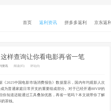
首页
返利资讯
拼多多返利
京东返
价：这样查询让你看电影再省一笔
利资讯
阅读(85)
评论(0)
《2025中国电影市场消费报告》数据显示，国内年均观影人次
经成为普通家庭日常开支的重要组成部分。对于已经开通88VIP的
但你知道还能通过工具叠加优惠，再省一笔吗？本文就带你了解
杯奶茶钱。