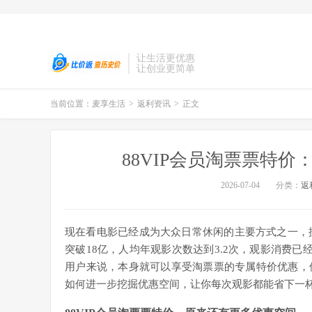
让生活更优惠
让创业更简单
当前位置：
麦享生活
>
返利资讯
>
正文
88VIP会员淘票票特
2026-07-04
分类：
返
现在看电影已经成为大众日常休闲的主要方式之一，据
突破18亿，人均年观影次数达到3.2次，观影消费已
用户来说，本身就可以享受淘票票的专属特价优惠，
如何进一步挖掘优惠空间，让你每次观影都能省下一