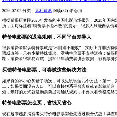
2026-07-05
分类：
返利资讯
阅读(87)
评论(0)
根据猫眼研究院2025年发布的中国电影市场报告，2025年国
历，面对标注着“特价票不退不改”的提示，很多人只能自认
特价电影票的退换规则，不同平台差异大
很多消费者默认特价票就是“不能退不能改”，实际上并非所有
票或改签，只有少量特殊场次、活动特价票不支持退换；猫眼
糊，消费者很容易踩坑，据2025年消费者协会数据，影视票务
买错特价电影票，可尝试这些解决方法
如果真的不小心买错了场次，可以先试试这几个方法：第一，
二，如果页面没有入口，可以直接联系平台客服或者影院前台
烦，最好的方式就是购票前提前确认规则，不要只看价格忽略
特价电影票怎么买，省钱又省心
现在越来越多消费者买特价电影票都会先通过聚合优惠工具查