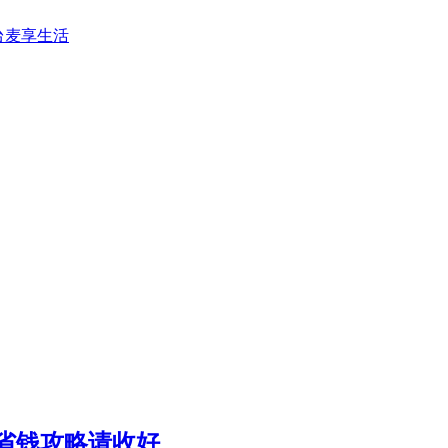
麦享生活
省钱攻略请收好