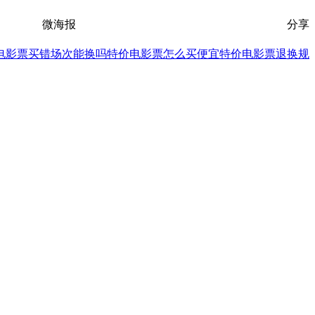
微海报
分享
电影票买错场次能换吗
特价电影票怎么买便宜
特价电影票退换规