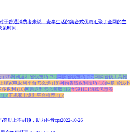
，对于普通消费者来说，麦享生活的集合式优惠汇聚了全网的主
决策时间。
33)
网购返利省钱技巧 (32)
网购省钱技巧 (27)
网购省钱工具推
正规家电返利平台怎么选 (18)
网购省钱返利技巧 (18)
网购省钱小
返利 (16)
网购返利怎么领取 (16)
华凌HE1隐藏优惠券
15)
正规家电返利平台推荐 (15)
奖励上不封顶，助力抖音cps
2022-10-26