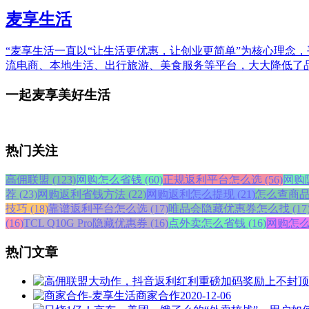
麦享生活
“麦享生活一直以“让生活更优惠，让创业更简单”为核心理念
流电商、本地生活、出行旅游、美食服务等平台，大大降低了
一起麦享美好生活
热门关注
高佣联盟 (123)
网购怎么省钱 (60)
正规返利平台怎么选 (56)
网购隐
荐 (23)
网购返利省钱方法 (22)
网购返利怎么提现 (21)
怎么查商品历
技巧 (18)
靠谱返利平台怎么选 (17)
唯品会隐藏优惠券怎么找 (17
(16)
TCL Q10G Pro隐藏优惠券 (16)
点外卖怎么省钱 (16)
网购怎么
热门文章
商家合作
2020-12-06