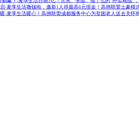
日烧1亿！京东、美团、饿了么的“外卖核战”
撒钱啦，邀新1人得最高6元现金！高佣联盟土豪模
暖心！高佣联盟成都服务中心为贫困老人送去关怀