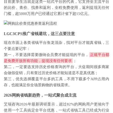
目前麦享生活就是这类一站式平台的代表，它支持全主流平台
的比价、查价、找券和返利，全程免费使用，返利提现无任何
门槛，超5000万用户已经通过它累计省下超15亿元。
LGC3CPS推广省钱避坑，这三点要注意
现在市面上各类省钱平台鱼龙混杂，找对平台才能真省钱，三
个要点要记牢：
第一，不要选择需要缴纳会员费才能提现的平台，
正规平台都
是免费开放所有功能，提现没有任何要求
；
第二，一定要选支持历史价格查询的平台，大促期间很多商家
会做假促销，只有查过历史价格才能知道是不是真优惠；
第三，优先选择覆盖平台多的工具，不用下载多个APP占用内
存，也能满足你全场景购物的省钱需求。
2026网购省钱新趋势，一站式聚合成主流
艾瑞咨询2026年最新调研显示，超过82%的网购用户更倾向于
使用一个工具搞定全平台优惠，一站式省钱工具已经成为行业