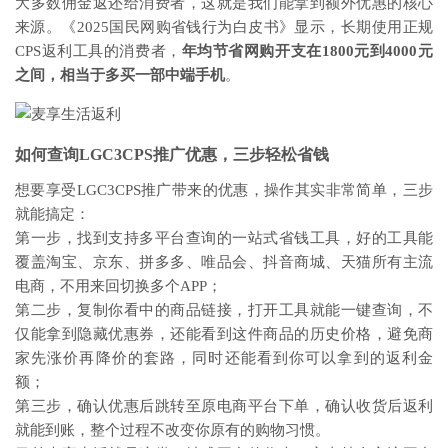
大多数佣金返还给消费者，这就是我们能拿到额外优惠的核心
来源。《2025国民网购省钱行为白皮书》显示，长期使用正规
CPS返利工具的消费者，
年均节省网购开支在1800元到4000元
之间，相当于多买一部中端手机
。
如何查询LGC3CPS推广优惠，三步轻松省钱
想要享受LGC3CPS推广带来的优惠，操作其实非常简单，三步
就能搞定：
第一步，找到支持多平台查询的一站式省钱工具，好的工具能
覆盖淘宝、京东、拼多多、唯品会、抖音商城、天猫所有主流
电商，不用来回切换多个APP；
第二步，复制你看中的商品链接，打开工具就能一键查询，不
仅能拿到隐藏优惠券，还能看到这件商品的历史价格，避免商
家先涨价再降价的套路，同时还能看到你可以拿到的返利金
额；
第三步，确认优惠后跳转至原电商平台下单，确认收货后返利
就能到账，整个过程不改变你原有的购物习惯。