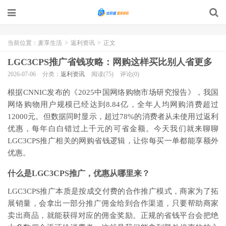
当前位置：
麦享生活
>
返利资讯
>
正文
LGC3CPS推广省钱攻略：网购这样买比别人省更多
2026-07-06
分类：
返利资讯
阅读(75)
评论(0)
根据CNNIC发布的《2025中国网络购物市场研究报告》，我国
网络购物用户规模已经达到8.84亿，全年人均网购消费超过
12000元。但数据同时显示，超过78%的消费者从未使用过返利
优惠，每年白白错过上千元的可省金额。今天我们就来聊聊
LGC3CPS推广相关的网购省钱逻辑，让你每买一单都能享额外
优惠。
什么是LGC3CPS推广，优惠从哪里来？
LGC3CPS推广本质是按成交付费的合作推广模式，商家为了拓
展销量，会拿出一部分推广佣金给到合作渠道，只要帮助商家
卖出商品，就能获得对应的佣金奖励。正规的省钱平台会把绝