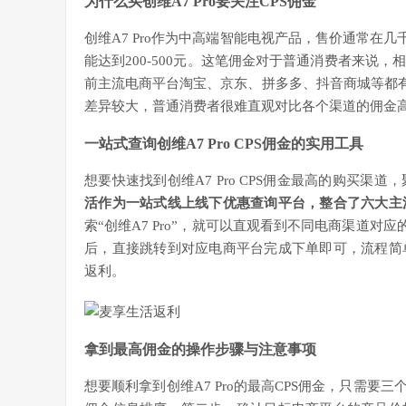
为什么买创维A7 Pro要关注CPS佣金
创维A7 Pro作为中高端智能电视产品，售价通常在
能达到200-500元。这笔佣金对于普通消费者来说
前主流电商平台淘宝、京东、拼多多、抖音商城等都有
差异较大，普通消费者很难直观对比各个渠道的佣金
一站式查询创维A7 Pro CPS佣金的实用工具
想要快速找到创维A7 Pro CPS佣金最高的购买
活作为一站式线上线下优惠查询平台，整合了六大主
索“创维A7 Pro”，就可以直观看到不同电商渠道对
后，直接跳转到对应电商平台完成下单即可，流程简
返利。
拿到最高佣金的操作步骤与注意事项
想要顺利拿到创维A7 Pro的最高CPS佣金，只需要