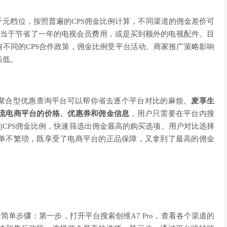
几千元档位，按照普遍的CPS佣金比例计算，不同渠道的佣金差价可
，相当于节省了一年的电视会员费用，或是买到额外的电视配件。目
不同的CPS合作政策，佣金比例受平台活动、商家推广策略影响
高低。
渠道，聚合型优惠查询平台可以帮你省去逐个平台对比的麻烦。
麦享生
流电商平台的价格、优惠券和佣金信息
，用户只需要在平台内搜
应的CPS佣金比例，快速筛选出佣金最高的购买选项。用户对比选择
单不繁琐，既享受了电商平台的正品保障，又拿到了最高的佣金
三个简单步骤：第一步，打开平台搜索创维A7 Pro，查看各个渠道的