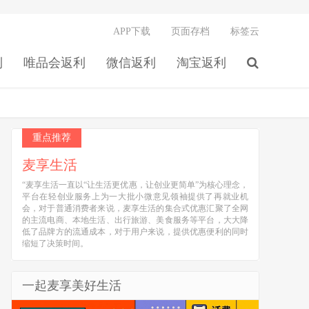
APP下载
页面存档
标签云
利
唯品会返利
微信返利
淘宝返利
重点推荐
麦享生活
“麦享生活一直以“让生活更优惠，让创业更简单”为核心理念，
平台在轻创业服务上为一大批小微意见领袖提供了再就业机
会，对于普通消费者来说，麦享生活的集合式优惠汇聚了全网
的主流电商、本地生活、出行旅游、美食服务等平台，大大降
低了品牌方的流通成本，对于用户来说，提供优惠便利的同时
缩短了决策时间。
一起麦享美好生活