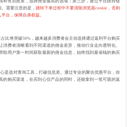
格和售后政策，选择佣金最高的选项；第三步，通过平台跳转链
利。需要注意的是，
跳转下单过程中不要清除浏览器cookie，否则
入平台，保障自身权益
。
推广占比将突破50%，越来越多消费者会主动选择通过返利平台购买
让消费者清晰看到不同渠道的佣金差异，推动行业走向透明化。
帮助用户第一时间获取最新的佣金信息，始终找到最省钱的购买
金，核心是选对查询工具，打破信息差。通过专业的聚合优惠平台，你
高的购买渠道，在买到心仪产品的同时，还能拿到一笔可观的返