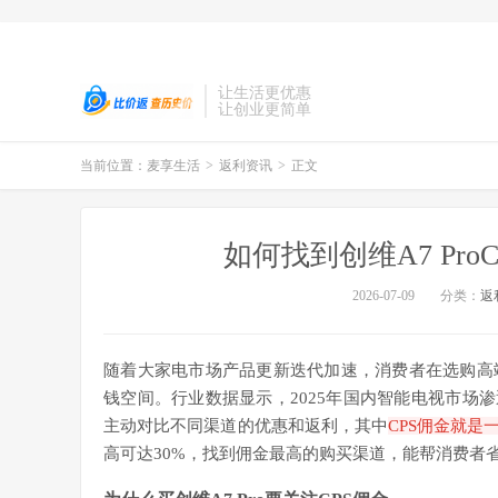
让生活更优惠
让创业更简单
当前位置：
麦享生活
>
返利资讯
>
正文
如何找到创维A7 Pr
2026-07-09
分类：
返
随着大家电市场产品更新迭代加速，消费者在选购高
钱空间。行业数据显示，2025年国内智能电视市场渗
主动对比不同渠道的优惠和返利，其中
CPS佣金就是
高可达30%，找到佣金最高的购买渠道，能帮消费者