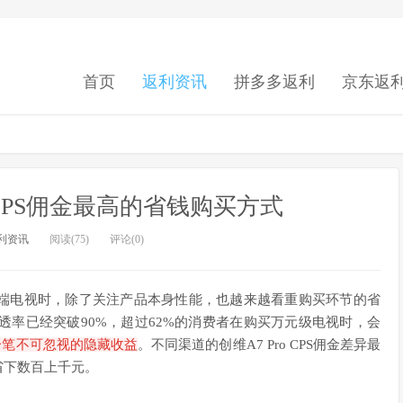
首页
返利资讯
拼多多返利
京东返
oCPS佣金最高的省钱购买方式
利资讯
阅读(75)
评论(0)
端电视时，除了关注产品本身性能，也越来越看重购买环节的省
透率已经突破90%，超过62%的消费者在购买万元级电视时，会
一笔不可忽视的隐藏收益
。不同渠道的创维A7 Pro CPS佣金差异最
省下数百上千元。