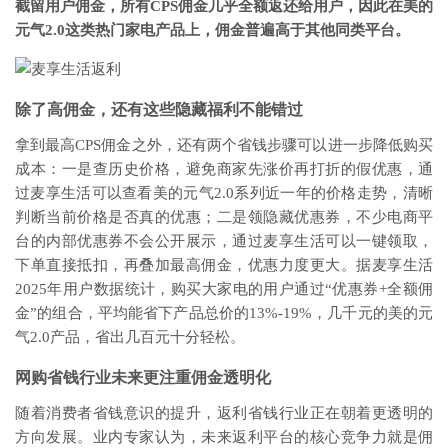
截留用户佣金，所有CPS佣金几乎全额返还给用户，因此在美的
元气2.0这类热门家电产品上，佣金普遍高于其他同类平台。
除了高佣金，还有这些隐藏福利不能错过
拿到最高CPS佣金之外，还有两个省钱步骤可以进一步降低购买
成本：一是查历史价格，避免商家先涨价再打折的假优惠，通
过麦享生活可以查看美的元气2.0系列近一年的价格走势，清晰
判断当前价格是否真的优惠；二是领隐藏优惠券，不少电商平
台的内部优惠券不会公开展示，通过麦享生活可以一键领取，
下单直接抵扣，再叠加最高佣金，优惠力度更大。据麦享生活
2025年用户数据统计，购买大家电的用户通过“优惠券+全额佣
金”的组合，平均能省下产品总价的13%-19%，几千元的美的元
气2.0产品，省出几百元十分轻松。
网购省钱行业未来更注重佣金透明化
随着消费者省钱意识的提升，返利省钱行业正在朝着更透明的
方向发展。业内专家认为，未来返利平台的核心竞争力就是佣