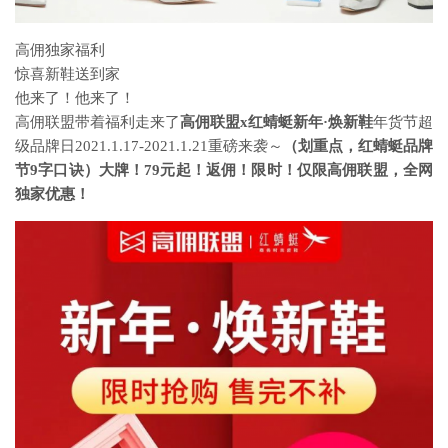
高佣独家福利
惊喜新鞋送到家
他来了！他来了！
高佣联盟带着福利走来了
高佣联盟x红蜻蜓新年·焕新鞋
年货节超
级品牌日2021.1.17-2021.1.21重磅来袭～
（划重点，红蜻蜓品牌
节9字口诀）大牌！79元起！返佣！限时！仅限高佣联盟，全网
独家优惠！