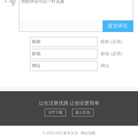
提交评论
昵称 (必填)
邮箱 (必填)
网址
让生活更优惠 让创业更简单
APP下载
新人红包
© 2020-2026
麦享生活
网站地图