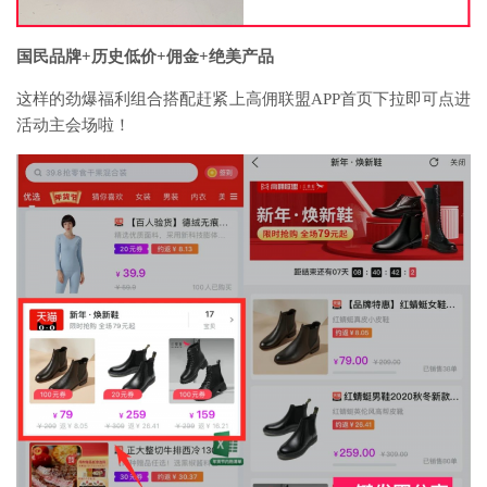
国民品牌+历史低价+佣金+绝美产品
这样的劲爆福利组合搭配赶紧上高佣联盟APP首页下拉即可点进
活动主会场啦！