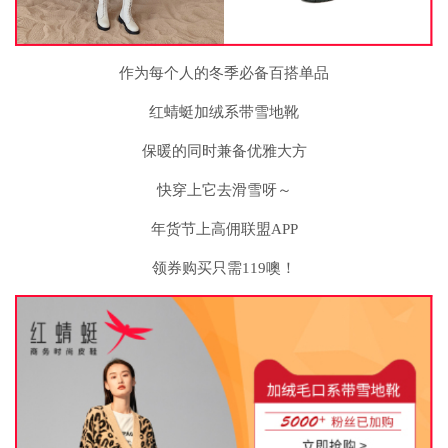
作为每个人的冬季必备百搭单品
红蜻蜓加绒系带雪地靴
保暖的同时兼备优雅大方
快穿上它去滑雪呀～
年货节上高佣联盟APP
领券购买只需119噢！