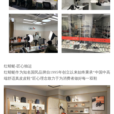
红蜻蜓-匠心独运
红蜻蜓作为知名国民品牌自1995年创立以来始终秉承“中国中高
端舒适真皮皮鞋”匠心理念致力于为消费者做好每一双鞋