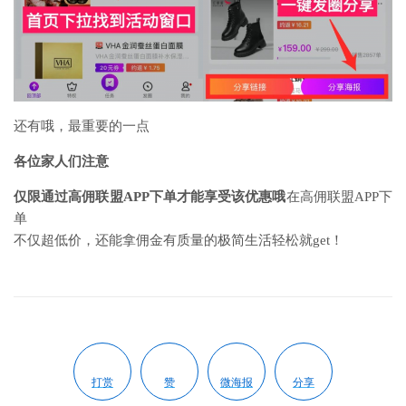
还有哦，最重要的一点
各位家人们注意
仅限通过高佣联盟APP下单才能享受该优惠哦
在高佣联盟APP下
单
不仅超低价，还能拿佣金有质量的极简生活轻松就get！
打赏
赞
微海报
分享