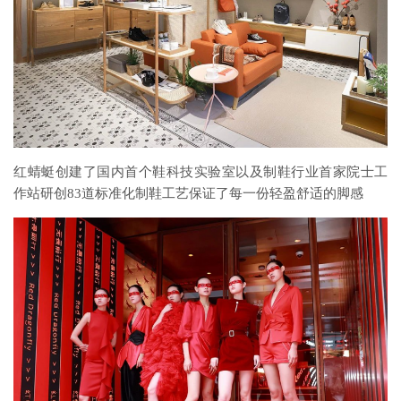
红蜻蜓创建了国内首个鞋科技实验室以及制鞋行业首家院士工
作站研创83道标准化制鞋工艺保证了每一份轻盈舒适的脚感