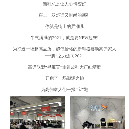
新鞋总是让人心情变好
穿上一双舒适又时尚的新鞋
你就是街上的弄潮儿
牛气满满的2021，就是要NEW起来!
为打造一场超高品质，超低价格的新鞋盛宴助高佣家人
一“脚”之力迈向2021
高佣联盟“寻宝官”走进皮鞋大厂红蜻蜓
开启了一场溯源之旅
为高佣家人们一探“宝”鞋