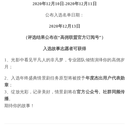
2020年12月10日-2020年12月11日
公布入选名单日期：
2020年12月13日
（评选结果公布在“高佣联盟官方订阅号”）
入选故事志愿者可获得
1、光影中看见平凡人的非凡梦，专业团队倾情演绎你的高佣岁
月；
2、入选年终盛典情景剧任务原型将被授予
年度杰出用户代表勋
章
；
3、绽放光彩，记录美好，情景剧将在
官方公众号、社群同频传
播
。
期待你的故事！