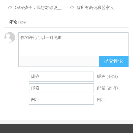
妈妈/孩子，我想对你说_____
致所有高佣联盟家人！
评论
抢沙发
提交评论
昵称 (必填)
邮箱 (必填)
网址