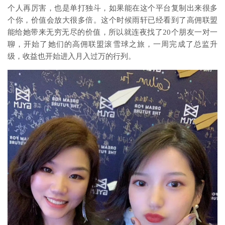
个人再厉害，也是单打独斗，如果能在这个平台复制出来很多
个你，价值会放大很多倍。这个时候雨轩已经看到了高佣联盟
能给她带来无穷无尽的价值，所以就连夜找了20个朋友一对一
聊，开始了她们的高佣联盟滚雪球之旅，一周完成了总监升
级，收益也开始进入月入过万的行列。