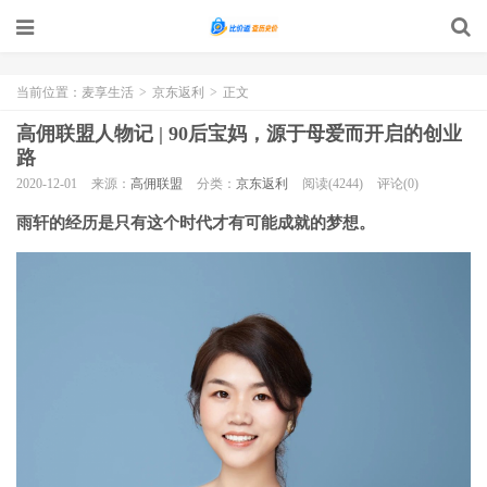
当前位置：
麦享生活
>
京东返利
>
正文
高佣联盟人物记 | 90后宝妈，源于母爱而开启的创业
路
2020-12-01
来源：
高佣联盟
分类：
京东返利
阅读(4244)
评论(0)
雨轩的经历是只有这个时代才有可能成就的梦想。