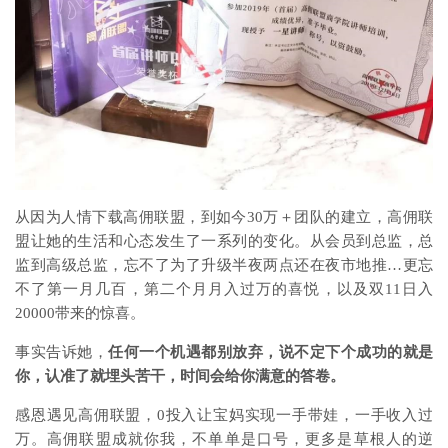
从因为人情下载高佣联盟，到如今30万＋团队的建立，高佣联
盟让她的生活和心态发生了一系列的变化。从会员到总监，总
监到高级总监，忘不了为了升级半夜两点还在夜市地推…更忘
不了第一月几百，第二个月月入过万的喜悦，以及双11日入
20000带来的惊喜。
事实告诉她，
任何一个机遇都别放弃，说不定下个成功的就是
你，认准了就埋头苦干，时间会给你满意的答卷。
感恩遇见高佣联盟，0投入让宝妈实现一手带娃，一手收入过
万。高佣联盟成就你我，不单单是口号，更多是草根人的逆