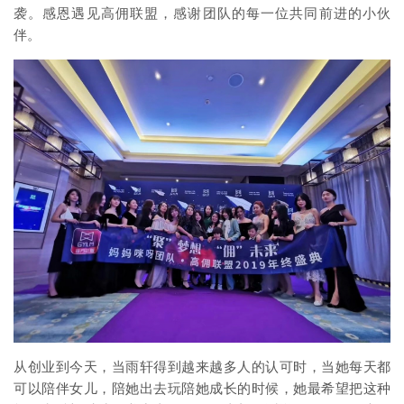
袭。感恩遇见高佣联盟，感谢团队的每一位共同前进的小伙
伴。
从创业到今天，当雨轩得到越来越多人的认可时，当她每天都
可以陪伴女儿，陪她出去玩陪她成长的时候，她最希望把这种