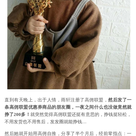
直到有天晚上，出于人情，雨轩注册了高佣联盟，
然后发了一
条高佣联盟优惠券商品的朋友圈，一夜之间什么也没做竟然就
挣了200多！
就突然觉得高佣联盟还挺有意思的，挣钱挺轻松，
不用发货也不用售后，发发圈就能挣钱…
然后她就开始用高佣自推，分享了半个月后，经前辈指点：一