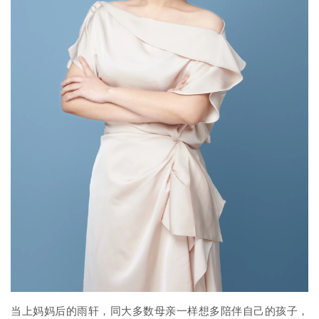
当上妈妈后的雨轩，同大多数母亲一样想多陪伴自己的孩子，