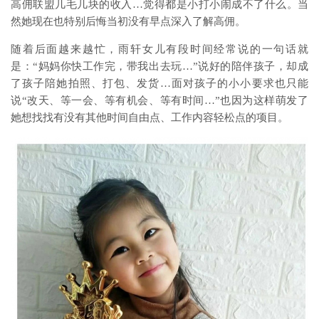
高佣联盟几毛几块的收入…觉得都是小打小闹成不了什么。当
然她现在也特别后悔当初没有早点深入了解高佣。
随着后面越来越忙，雨轩女儿有段时间经常说的一句话就
是：“妈妈你快工作完，带我出去玩…”说好的陪伴孩子，却成
了孩子陪她拍照、打包、发货…面对孩子的小小要求也只能
说“改天、等一会、等有机会、等有时间…”也因为这样萌发了
她想找找有没有其他时间自由点、工作内容轻松点的项目。