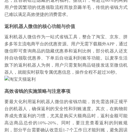
息，且容易错过隐藏的返利福利。据统计，有超过60%的网购
用户曾因繁琐的优惠领取流程而放弃薅羊毛，传统的省钱方式
已难以满足高效便捷的消费需求。
返利机器人微信的核心功能与价值
返利机器人微信作为一站式省钱工具，整合了淘宝、京东、拼
多多等主流电商平台的优惠资源。用户无需下载额外APP，通过
微信即可查询商品的隐藏优惠券和返利比例，部分机器人还支
持自动领取优惠券、下单后自动返利到账等功能。以麦享生活
旗下的返利机器人为例，用户只需复制商品链接发送至微信机
器人，就能实时获取专属优惠信息，操作全程不超过30秒。
高效省钱的实施策略与注意事项
要最大化利用返利机器人微信的省钱功能，首先需选择正规平
台的机器人，确保返利的安全性和到账速度。其次，在购物前
养成先查返利的习惯，尤其是购买大额商品时，返利金额可能
高达商品总价的10%-20%。同时，要注意查看返利的到账规
则，部分平台需要确认收货后1-7个工作日才能到账，避免因误