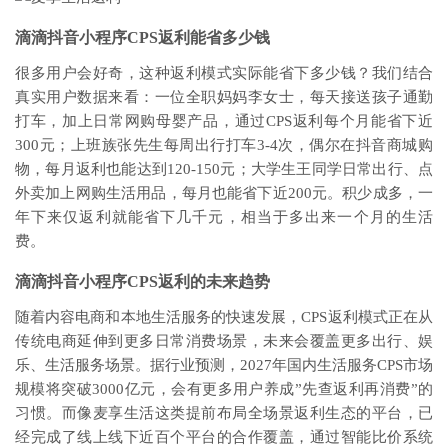
滴滴抖音小程序CPS返利能省多少钱
很多用户会好奇，这种返利模式实际能省下多少钱？我们结合
真实用户数据来看：一位全职妈妈李女士，每天接送孩子通勤
打车，加上日常网购母婴产品，通过CPS返利每个月能省下近
300元；上班族张先生每周出行打车3-4次，偶尔在抖音商城购
物，每月返利也能达到120-150元；大学生王同学日常出行、点
外卖加上网购生活用品，每月也能省下近200元。积少成多，一
年下来仅返利就能省下几千元，相当于多出来一个月的生活
费。
滴滴抖音小程序CPS返利的未来趋势
随着内容电商和本地生活服务的快速发展，CPS返利模式正在从
传统电商延伸到更多日常消费场景，未来会覆盖更多出行、娱
乐、生活服务场景。据行业预测，2027年国内生活服务CPS市场
规模将突破3000亿元，会有更多用户养成”先查返利再消费”的
习惯。而像麦享生活这类提前布局全场景返利生态的平台，已
经完成了线上线下近百个平台的合作覆盖，通过智能比价系统