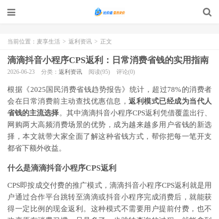
当前位置：
麦享生活
>
返利资讯
>
正文
滴滴抖音小程序CPS返利：日常消费省钱的实用指南
2026-06-23
分类：
返利资讯
阅读(95)
评论(0)
根据《2025国民消费省钱趋势报告》统计，超过78%的消费者
会在日常消费前主动查找优惠信息，
返利模式已经成为当代人
省钱的主流选择
。其中滴滴抖音小程序CPS返利凭借覆盖出行、
网购两大高频消费场景的优势，成为越来越多用户省钱的新选
择，本文就带大家全面了解这种省钱方式，帮你把每一笔开支
都省下额外收益。
什么是滴滴抖音小程序CPS返利
CPS即按成交付费的推广模式，滴滴抖音小程序CPS返利就是用
户通过合作平台跳转至滴滴或抖音小程序完成消费后，就能获
得一定比例的现金返利。这种模式不需要用户提前付费，也不