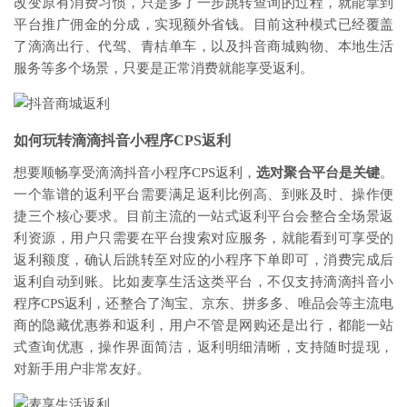
改变原有消费习惯，只是多了一步跳转查询的过程，就能拿到
平台推广佣金的分成，实现额外省钱。目前这种模式已经覆盖
了滴滴出行、代驾、青桔单车，以及抖音商城购物、本地生活
服务等多个场景，只要是正常消费就能享受返利。
如何玩转滴滴抖音小程序CPS返利
想要顺畅享受滴滴抖音小程序CPS返利，
选对聚合平台是关键
。
一个靠谱的返利平台需要满足返利比例高、到账及时、操作便
捷三个核心要求。目前主流的一站式返利平台会整合全场景返
利资源，用户只需要在平台搜索对应服务，就能看到可享受的
返利额度，确认后跳转至对应的小程序下单即可，消费完成后
返利自动到账。比如麦享生活这类平台，不仅支持滴滴抖音小
程序CPS返利，还整合了淘宝、京东、拼多多、唯品会等主流电
商的隐藏优惠券和返利，用户不管是网购还是出行，都能一站
式查询优惠，操作界面简洁，返利明细清晰，支持随时提现，
对新手用户非常友好。