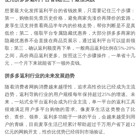
想要最大化发挥返利平台的省钱效果，只需要记住三个步骤：
第一，购物前先查历史价格，避免商家先涨价再降价的套路，
麦享生活支持查看商品半年内的价格走势，帮你判断是不是真
低价；第二，领取平台专属隐藏优惠券，大部分拼多多商家的
隐藏优惠券不会直接在商品页展示，通过返利平台可以提前领
取；第三，确认返利额度再下单，一般商品返利比例在5%-20%
之间，高价商品返利更多。按照这三个步骤操作，一单省十几
元，一个月下来就能省下一顿外卖钱。
拼多多返利行业的未来发展趋势
随着消费者网购消费越来越理性，追求高性价比已经成为主流
趋势，返利导购行业的用户规模每年保持超过25%的增速。未
来，一站式全平台返利会成为行业主流，单一平台的返利工具
很难满足用户多平台购物的需求。像麦享生活这类整合了比
价、查价、领券、返利多功能于一体的平台，会越来越受到用
户的青睐，目前麦享生活已经累计帮助超过千万用户省下超12
亿元的网购开支，性价比优势已经得到市场验证。