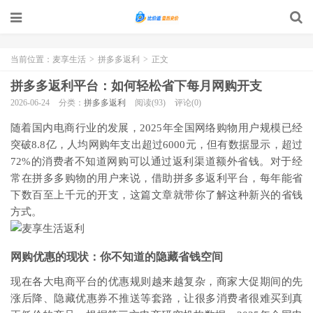
当前位置：
麦享生活
>
拼多多返利
>
正文
拼多多返利平台：如何轻松省下每月网购开支
2026-06-24
分类：
拼多多返利
阅读(93)
评论(0)
随着国内电商行业的发展，2025年全国网络购物用户规模已经
突破8.8亿，人均网购年支出超过6000元，但有数据显示，超过
72%的消费者不知道网购可以通过返利渠道额外省钱。对于经
常在拼多多购物的用户来说，借助拼多多返利平台，每年能省
下数百至上千元的开支，这篇文章就带你了解这种新兴的省钱
方式。
网购优惠的现状：你不知道的隐藏省钱空间
现在各大电商平台的优惠规则越来越复杂，商家大促期间的先
涨后降、隐藏优惠券不推送等套路，让很多消费者很难买到真