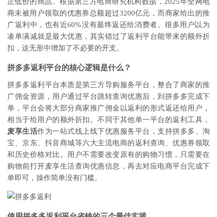
正低价的商品。根据第三方电商研究机构数据，2025年全网电
商未被用户领取的优惠券总额超过3200亿元，而商家给出的推
广返利中，也有近60%没有最终返还给消费者。很多用户以为
凑单满减就是最大优惠，其实错过了返利平台能带来的额外折
扣，这无形中增加了不必要的开支。
拼多多返利平台的核心逻辑是什么？
拼多多返利平台本质是第三方导购服务平台，整合了商家的推
广佣金资源，用户通过平台跳转查询优惠后，到拼多多完成下
单，平台会将大部分商家推广佣金以返利的形式返还给用户，
相当于给用户的额外折扣。不同于其他单一平台的返利工具，
麦享生活
作为一站式线上线下优惠服务平台，支持拼多多、淘
宝、京东、抖音商城等六大主流电商的返利查询、优惠券领取
和历史价格对比。用户不需要改变原有的购物习惯，只需要在
购物前打开麦享生活查询优惠信息，再去对应电商平台完成下
单即可，操作简单没有门槛。
使用拼多多返利平台省钱的三个最佳实践