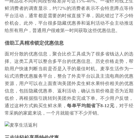
一商品在不同时间段价格差异可达15%-40%。一项针对线上生
鲜消费者的调查显示，约72%的消费者表示不会特意蹲点等待
平台活动，通常都是需要的时候直接下单，因此错过了不少特
价机会。此外，平台很多隐藏优惠券和返利活动不会主动推送
给所有用户，普通用户很难第一时间获取这些优惠信息。
借助工具精准锁定优惠信息
面对分散的优惠信息，聚合比价工具成为了很多省钱达人的选
择。这类工具可以整合多平台的优惠信息、历史价格走势，帮
助用户快速判断当前是否是入手的最佳时机。麦享生活作为一
站式消费优惠服务平台，整合了外卖平台以及主流电商的优惠
资源，用户可以在上面查询美团外卖生鲜水果特价相关的优惠
信息，包括隐藏优惠券、返利活动，确认当前价格是否为近期
低价，再根据指引跳转到美团外卖完成下单。不少用户反馈，
通过这种方式购买生鲜水果，
每单平均能省下8-12元
，对于经
常采购的家庭来说，一个月就能省下不少开销。
三步法轻松享受特价优惠