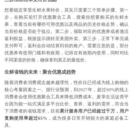
想要稳定享受生鲜水果特价，其实只需要三个简单步骤。第一
步，在购买前打开优惠聚合工具，搜索你想要购买的生鲜水
果，查看当前有哪些可用优惠以及商品的历史价格走势，确认
当前价格是否处于低位。第二步，领取对应的优惠券或者激活
返利权益，根据提示跳转至美团外卖。第三步，正常下单完成
支付即可，返利会自动结算到你的账户。需要注意的是，部分
优惠券有使用门槛和有效期，记得在有效期内使用，同时对比
不同渠道的价格，确保拿到真正的最低价。
生鲜省钱的未来：聚合优惠成趋势
随着消费者消费观念越来越理性，性价比已经成为线上购物的
核心考量因素之一。据行业预测，到2027年，超过60%的线上
消费者会使用优惠聚合工具来降低消费成本。麦享生活这类平
台因为能一站式满足多平台比价、查券、返利的需求，符合当
下消费者的省钱需求，目前
累计服务用户已经超过千万，用户
复购使用率超过65%
，成为很多日常开销较大的家庭必备工
具。