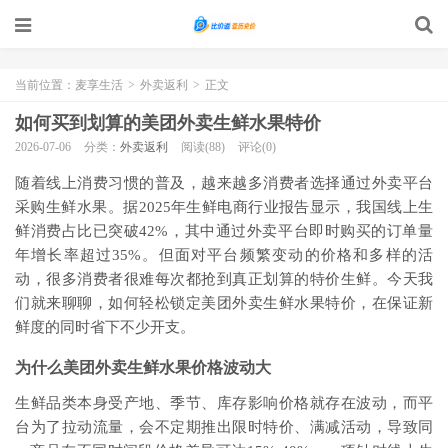
当前位置：
麦享生活
>
外卖返利
>
正文
如何买到划算的美团外卖生鲜水果特价
2026-07-06
分类：
外卖返利
阅读(88)
评论(0)
随着线上消费习惯的普及，越来越多消费者选择通过外卖平台
采购生鲜水果。据2025年生鲜电商行业报告显示，我国线上生
鲜消费占比已突破42%，其中通过外卖平台即时购买的订单量
年增长率超过35%。但面对平台频繁变动的价格和多样的活
动，很多消费者很难每次都抢到真正划算的特价生鲜。今天我
们就来聊聊，如何轻松锁定美团外卖生鲜水果特价，在保证新
鲜度的同时省下不少开支。
为什么美团外卖生鲜水果价格波动大
生鲜品类本身受产地、季节、库存影响价格就存在波动，而平
台为了拉动流量，会不定期推出限时特价、满减活动，导致同