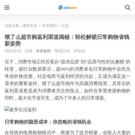
当前位置：
麦享生活
>
外卖返利
>
正文
饿了么超市购返利渠道揭秘：轻松解锁日常购物省钱
新姿势
2026-03-13
分类：
外卖返利
阅读(224)
评论(0)
当下，消费市场正经历着从“追求品质”到“品质与性价比兼顾”的
转变，据行业数据显示，超60%的消费者在日常购物中会优先
考虑价格优惠，社交电商与返利经济的兴起，正成为满足这一
需求的重要途径。饿了么超市购作为高频消费场景，其背后的
返利渠道更是成为消费者关注的焦点，如何在享受便捷购物的
同时，最大化节省开支，成为了许多人的日常课题。
日常购物的隐形成本：你忽略的省钱机会
在传统的电商购物模式中，商家为了提升销量，会投入大量的