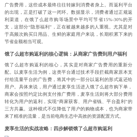
广告费用，这些成本最终往往转嫁到消费者身上。而返利平台
的出现，正是打破了这一闭环。数据显示，消费者通过正规返
利渠道，在饿了么超市购等场景中平均可节省15%-30%的开
支，这部分“隐形福利”，正在被越来越多的人重视。尤其是对
于高频次购买日用品、生鲜的家庭用户来说，长期积累下来的
节省金额相当可观。
饿了么超市购返利的核心逻辑：从商家广告费到用户福利
饿了么超市购返利的核心，其实是对商家广告费用的重新分
配。以麦享生活为例，这类平台通过技术手段拦截商家原本支
付给流量平台的广告费，将其中的一部分以返利的形式返还给
用户。具体来说，用户通过麦享生活进入饿了么超市购下单，
商家会按照约定比例支付推广费用，麦享生活则将大部分费用
转化为用户的返利，实现“商家获客、用户省钱、平台盈利”的
三方共赢。这种模式不仅降低了用户的购物成本，也为商家带
来了精准的流量，是当前电商生态中高效的资源配置方式。
麦享生活的实战攻略：四步解锁饿了么超市购返利