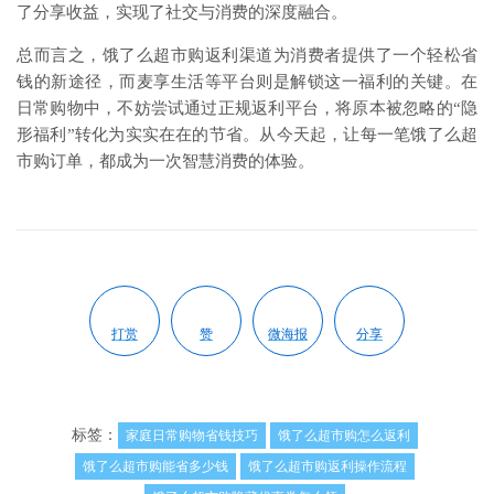
了分享收益，实现了社交与消费的深度融合。
总而言之，饿了么超市购返利渠道为消费者提供了一个轻松省
钱的新途径，而麦享生活等平台则是解锁这一福利的关键。在
日常购物中，不妨尝试通过正规返利平台，将原本被忽略的“隐
形福利”转化为实实在在的节省。从今天起，让每一笔饿了么超
市购订单，都成为一次智慧消费的体验。
打赏
赞
微海报
分享
标签：
家庭日常购物省钱技巧
饿了么超市购怎么返利
饿了么超市购能省多少钱
饿了么超市购返利操作流程