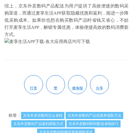
综上，京东外卖数码产品配送为用户提供了高效便捷的数码采
购渠道，而通过麦享生活APP获取隐藏优惠和返利，能进一步降
低采购成本。如果你也想在购买数码产品时省钱又省心，不妨
打开麦享生活APP，解锁专属优惠，体验便捷高效的数码消费新
方式。
打赏
赞
微海报
分享
标签：
京东外卖买数码怎么省钱
京东外卖数码产品优惠券领取方法
京东外卖数码产品返利获取方式
京东外卖数码即时配送省钱技巧
京东外卖数码隐藏优惠券领取渠道